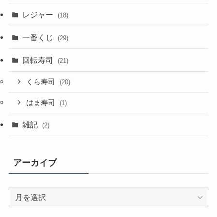
レジャー
(18)
一番くじ
(29)
回転寿司
(21)
くら寿司
(20)
はま寿司
(1)
雑記
(2)
アーカイブ
ア
ー
カ