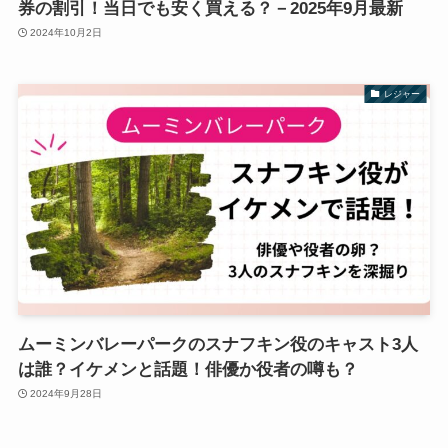
券の割引！当日でも安く買える？－2025年9月最新
2024年10月2日
レジャー
ムーミンバレーパークのスナフキン役のキャスト3人
は誰？イケメンと話題！俳優か役者の噂も？
2024年9月28日