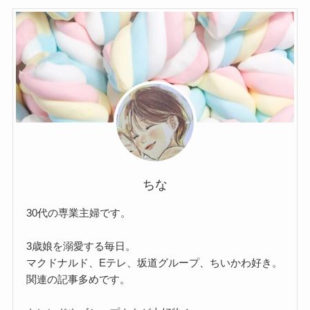
イ
ブ
ちな
30代の専業主婦です。
3歳娘を溺愛する毎日。
マクドナルド、Eテレ、坂道グループ、ちいかわ好き。
関連の記事多めです。