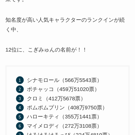
知名度が高い人気キャラクターのランクインが続
く中、
12位に、こぎみゅんの名前が！！
シナモロール（566万5543票）
ポチャッコ（459万51020票）
クロミ（412万5678票）
ポムポムプリン（408万9750票）
ハローキティ（355万1441票）
マイメロディ（272万3108票）