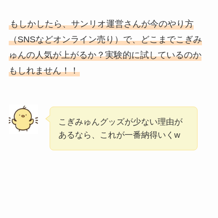
もしかしたら、サンリオ運営さんが今のやり方
（SNSなどオンライン売り）で、どこまでこぎみ
ゅんの人気が上がるか？実験的に試しているのか
もしれません！！
こぎみゅんグッズが少ない理由が
あるなら、これが一番納得いくw