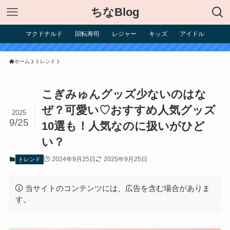
ちなBlog
マクドナルド
回転寿司
レジャー
キッズ
アイドル
ホーム
トレンド
こぎみゅんグッズ少ないのはな
ぜ？可愛い♡おすすめ人気グッズ
2025
9/25
10選も！人気なのに扱いがひど
い？
2024年9月25日
2025年9月25日
トレンド
当サイトのコンテンツには、広告を含む場合がありま
す。