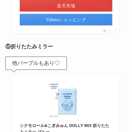
楽天市場
Yahooショッピング
ポチップ
⑤折りたたみミラー
他パープルもあり♡
シナモロール&こぎみゅん DOLLY MIX 折りたた
みミラー ブルー