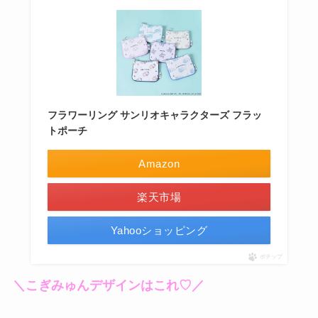
フラワーリング サンリオキャラクターズ フラッ
トポーチ
Amazon
楽天市場
Yahooショッピング
ポチップ
＼こぎみゅんデザインはこれ♡／