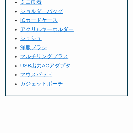
ミニ巾着
ショルダーバッグ
ICカードケース
アクリルキーホルダー
シュシュ
洋服ブラシ
マルチリングプラス
USB出力ACアダプタ
マウスパッド
ガジェットポーチ