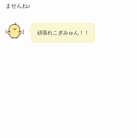
ませんね♪
頑張れこぎみゅん！！