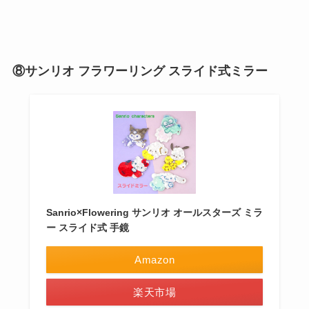
⑧サンリオ フラワーリング スライド式ミラー
Sanrio×Flowering サンリオ オールスターズ ミラ
ー スライド式 手鏡
Amazon
楽天市場