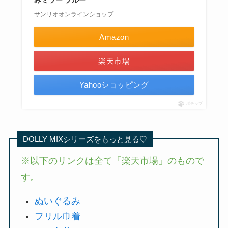
サンリオオンラインショップ
Amazon
楽天市場
Yahooショッピング
ポチップ
DOLLY MIXシリーズをもっと見る♡
※以下のリンクは全て「楽天市場」のもので
す。
ぬいぐるみ
フリル巾着