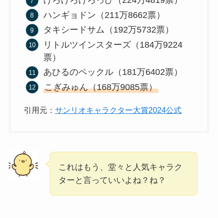
けろけろけろっぴ（224万4819票）
ハンギョドン（211万8662票）
タキシードサム（192万5732票）
リトルツインスターズ（184万9224
票）
あひるのペックル（181万6402票）
こぎみゅん（168万9085票）
引用元：
サンリオキャラクター大賞2024公式
これはもう、堂々と人気キャラク
ターと言っていいよね？ね？