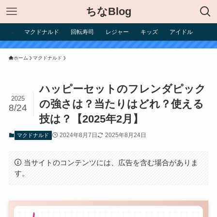
ちなBlog
マクドナルド
回転寿司
レジャー
キッズ
アイドル
ホーム
マクドナルド
ハッピーセットのフレンダピック
2025
の強さは？当たりはどれ？使える
8/24
技は？【2025年2月】
2024年8月7日
2025年8月24日
マクドナルド
当サイトのコンテンツには、広告を含む場合がありま
す。