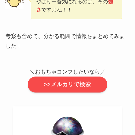
やはり一番気になるのは、その
強
さ
ですよね！！
考察も含めて、分かる範囲で情報をまとめてみま
した！
＼おもちゃコンプしたいなら／
>>メルカリで検索