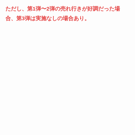
ただし、第1弾〜2弾の売れ行きが好調だった場
合、第3弾は実施なしの場合あり。