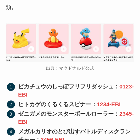
類。
出典：マクドナルド公式
ピカチュウのしっぽフリフリダッシュ：
0123-
EBI
ヒトカゲのくるくるスピナー：
1234-EBI
ゼニガメのモンスターボールローラー：
2345-
EBI
メガルカリオのとび出すバトルディスクラン
チャー：
3456-EBI