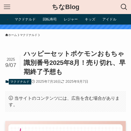
ちなBlog
マクドナルド
回転寿司
レジャー
キッズ
アイドル
ホーム
マクドナルド
ハッピーセットポケモンおもちゃ
2025
識別番号2025年8月！売り切れ、早
9/07
期終了予想も
2025年7月16日
2025年9月7日
マクドナルド
当サイトのコンテンツには、広告を含む場合がありま
す。