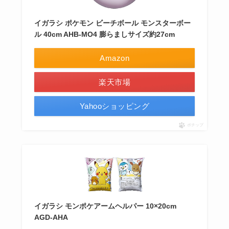
イガラシ ポケモン ビーチボール モンスターボー
ル 40cm AHB-MO4 膨らましサイズ約27cm
Amazon
楽天市場
Yahooショッピング
ポチップ
イガラシ モンポケアームヘルパー 10×20cm
AGD-AHA