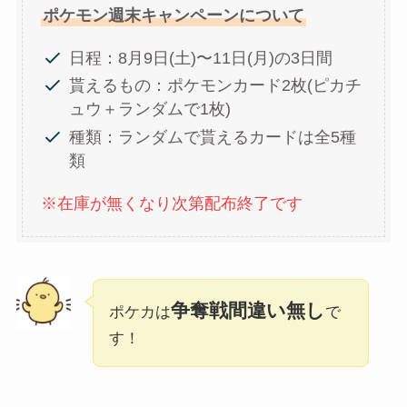
ポケモン週末キャンペーンについて
日程：8月9日(土)〜11日(月)の3日間
貰えるもの：ポケモンカード2枚(ピカチ
ュウ＋ランダムで1枚)
種類：ランダムで貰えるカードは全5種
類
※在庫が無くなり次第配布終了です
争奪戦間違い無し
ポケカは
で
す！