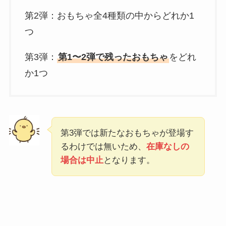
第2弾：おもちゃ全4種類の中からどれか1
つ
第3弾：
第1〜2弾で残ったおもちゃ
をどれ
か1つ
第3弾では新たなおもちゃが登場す
るわけでは無いため、
在庫なしの
場合は中止
となります。