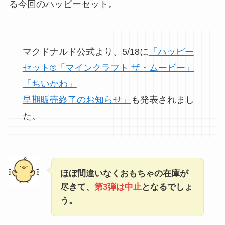
る今回のハッピーセット。
マクドナルド公式より、5/18に
「ハッピー
セット®「マインクラフト ザ・ムービー」
「ちいかわ」
早期販売終了のお知らせ」
も発表されまし
た。
ほぼ間違いなくおもちゃの在庫が
尽きて、
第3弾は中止
となるでしょ
う。