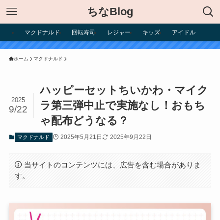
ちなBlog
マクドナルド
回転寿司
レジャー
キッズ
アイドル
ホーム
マクドナルド
ハッピーセットちいかわ・マイク
2025
ラ第三弾中止で実施なし！おもち
9/22
ゃ配布どうなる？
2025年5月21日
2025年9月22日
マクドナルド
当サイトのコンテンツには、広告を含む場合がありま
す。