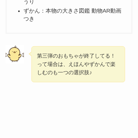
うり
ずかん：本物の大きさ図鑑 動物AR動画
つき
第三弾のおもちゃが終了してる！
って場合は、えほんやずかんで楽
しむのも一つの選択肢♪