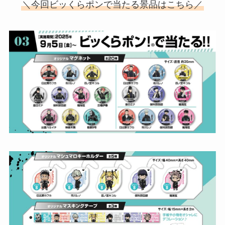
＼今回ビッくらポンで当たる景品はこちら／