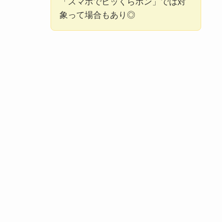
「スマホでビッくらポン」では対
象って場合もあり◎