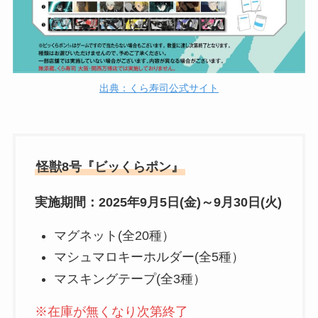
出典：くら寿司公式サイト
怪獣8号『ビッくらポン』
実施期間：2025年9月5日(金)～9月30日(火)
マグネット(全20種）
マシュマロキーホルダー(全5種）
マスキングテープ(全3種）
※在庫が無くなり次第終了