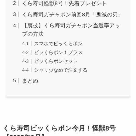
くら寿司怪獣8号！先着プレゼント
くら寿司ガチャポン前回8月「鬼滅の刃」
【裏技】くら寿司ガチャポン当選率アッ
プの方法
スマホでビッくらポン
ビッくらポン！プラス
ビッくらポンセット
シャリ少なめで注文する
まとめ
くら寿司ビッくらポン今月！怪獣8号