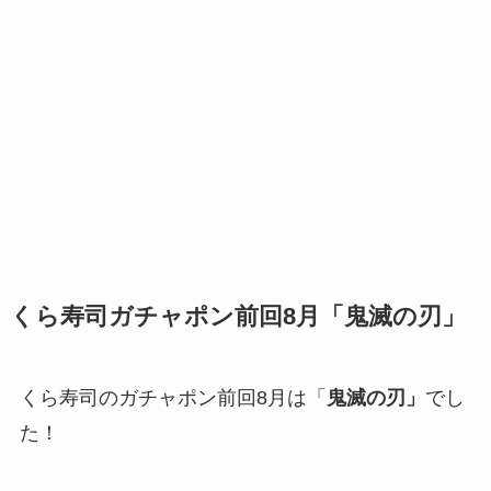
くら寿司ガチャポン前回8月「鬼滅の刃」
くら寿司のガチャポン前回8月は「
鬼滅の刃」
でし
た！