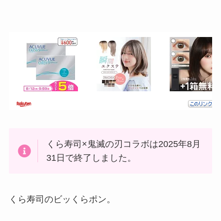
くら寿司×鬼滅の刃コラボは2025年8月
31日で終了しました。
くら寿司のビッくらポン。