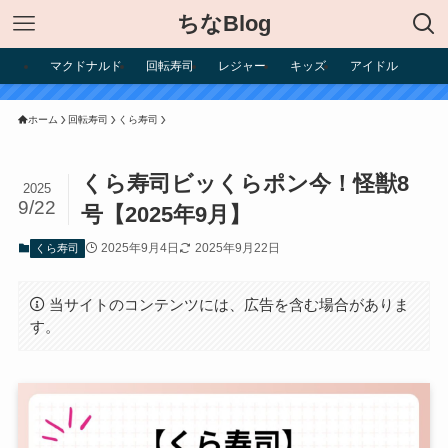
ちなBlog
マクドナルド
回転寿司
レジャー
キッズ
アイドル
ホーム
回転寿司
くら寿司
くら寿司ビッくらポン今！怪獣8
2025
9/22
号【2025年9月】
2025年9月4日
2025年9月22日
くら寿司
当サイトのコンテンツには、広告を含む場合がありま
す。