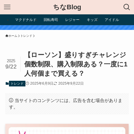
ちなBlog
マクドナルド
回転寿司
レジャー
キッズ
アイドル
ホーム
トレンド
【ローソン】盛りすぎチャレンジ
2025
個数制限、購入制限ある？一度に1
9/22
人何個まで買える？
2025年6月9日
2025年9月22日
トレンド
当サイトのコンテンツには、広告を含む場合がありま
す。