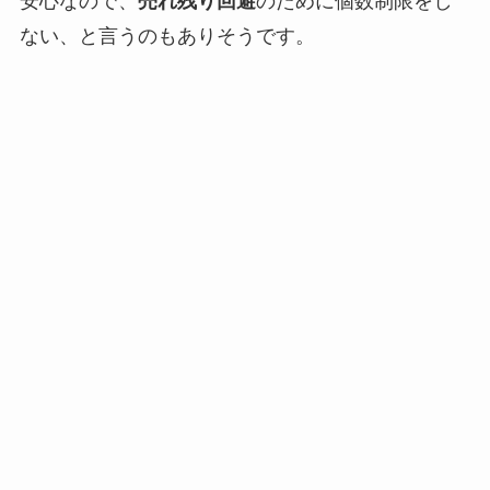
安心なので、
売れ残り回避
のために個数制限をし
ない、と言うのもありそうです。