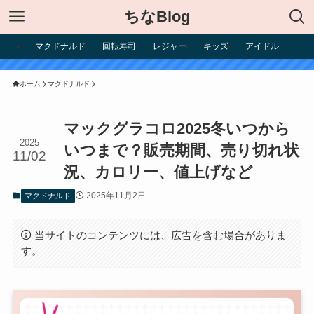
ちなBlog
マクドナルド
回転寿司
レジャー
キッズ
アイドル
ホーム
マクドナルド
マックグラコロ2025冬いつから
2025
いつまで？販売期間、売り切れ状
11/02
況、カロリー、値上げなど
2025年11月2日
マクドナルド
当サイトのコンテンツには、広告を含む場合がありま
す。