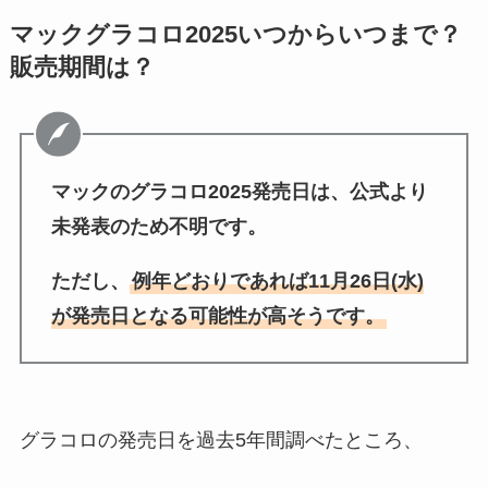
マックグラコロ2025いつからいつまで？
販売期間は？
マックのグラコロ2025発売日は、公式より
未発表のため不明です。
ただし、
例年どおりであれば11月26日(水)
が発売日となる可能性が高そうです。
グラコロの発売日を過去5年間調べたところ、