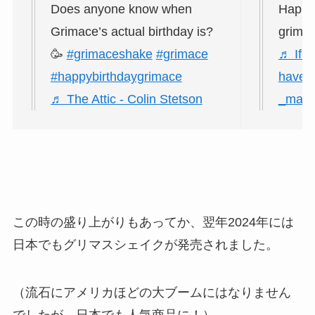
Does anyone know when
Happy 
Grimace’s actual birthday is?
grimac
🥳
#grimaceshake
#grimace
♬ If y
#happybirthdaygrimace
have g
♬ The Attic - Colin Stetson
_man
この時の盛り上がりもあってか、翌年2024年には
日本でもグリマスシェイクが発売されました。
（流石にアメリカほどの大ブームにはなりません
でしたが、日本でも人気商品に！）