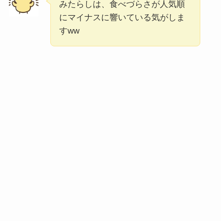
みたらしは、食べづらさが人気順
にマイナスに響いている気がしま
すww