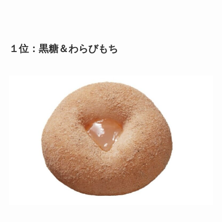
１位：黒糖＆わらびもち