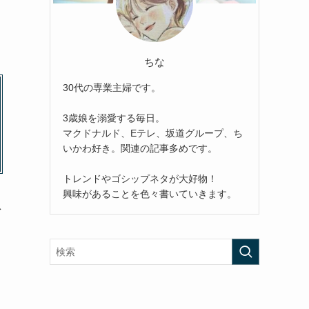
ちな
30代の専業主婦です。
3歳娘を溺愛する毎日。
マクドナルド、Eテレ、坂道グループ、ち
いかわ好き。関連の記事多めです。
トレンドやゴシップネタが大好物！
興味があることを色々書いていきます。
急