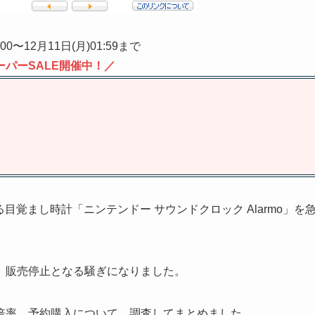
:00〜12月11日(月)01:59まで
ーパーSALE開催中！／
る目覚まし時計「ニンテンドー サウンドクロック Alarmo」を
、販売停止となる騒ぎになりました。
倍率、予約購入について、調査してまとめました。