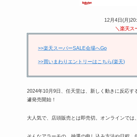
12月4日(月)20
＼楽天ス
>>楽天スーパーSALE会場へGo
>>買いまわりエントリーはこちら(楽天)
2024年10月9日、任天堂は、新しく動きに反応す
遽発売開始！
大人気で、店頭販売とは即売切。オンラインでは
そんなアラーモの、抽選の申し込み方法や日程、