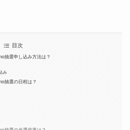
目次
rmo抽選申し込み方法は？
込み
rmo抽選の日程は？
rmo抽選の当選倍率は？