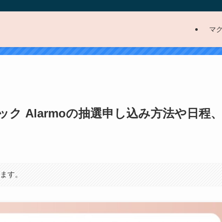
マ
ク Alarmoの抽選申し込み方法や日程
ります。