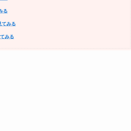
みる
見てみる
見てみる