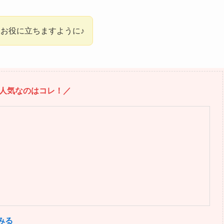
お役に立ちますように♪
人気なのはコレ！／
みる