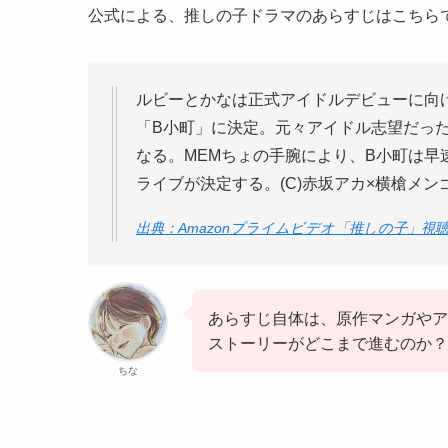
公式による、推しの子ドラマのあらすじはこちら
ルビーとかなは正式アイドルデビューに向
「B小町」に決定。元々アイドル志望だった
なる。MEMちょの手腕により、B小町は
ライブが決定する。(C)赤坂アカ×横槍メ
出典：Amazonプライムビデオ「推しの子」視
あらすじ自体は、原作マンガやア
ストーリーがどこまで進むのか？
ちな