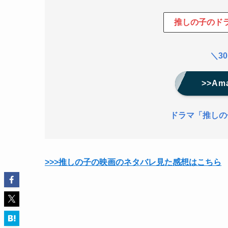
推しの子のド
＼3
>>Ama
ドラマ「推しの
>>>推しの子の映画のネタバレ見た感想はこちら