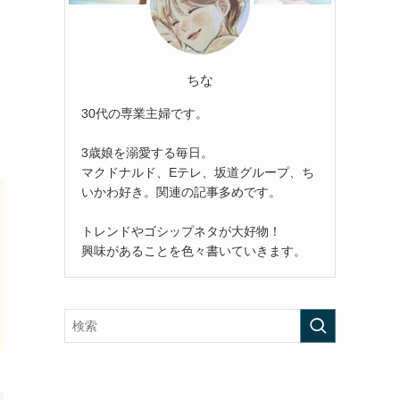
ちな
30代の専業主婦です。
3歳娘を溺愛する毎日。
マクドナルド、Eテレ、坂道グループ、ち
いかわ好き。関連の記事多めです。
トレンドやゴシップネタが大好物！
興味があることを色々書いていきます。