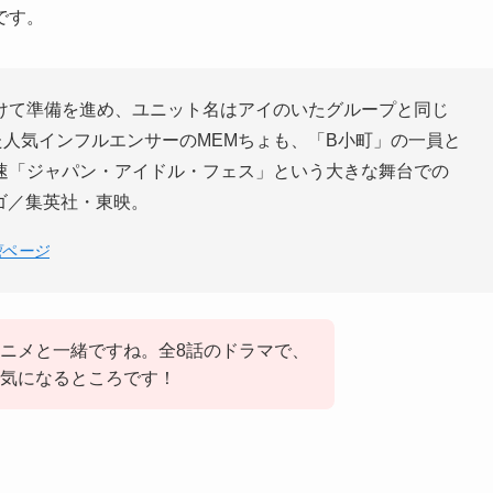
です。
けて準備を進め、ユニット名はアイのいたグループと同じ
人気インフルエンサーのMEMちょも、「B小町」の一員と
早速「ジャパン・アイドル・フェス」という大きな舞台での
ンゴ／集英社・東映。
聴ページ
ニメと一緒ですね。全8話のドラマで、
気になるところです！