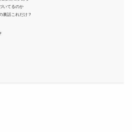
づいてるのか
の裏話これだけ？
？