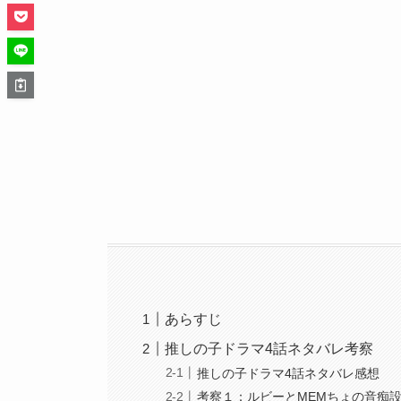
あらすじ
推しの子ドラマ4話ネタバレ考察
推しの子ドラマ4話ネタバレ感想
考察１：ルビーとMEMちょの音痴