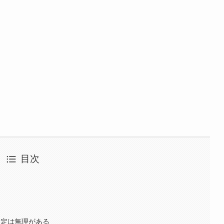
目次
設定は無理がある