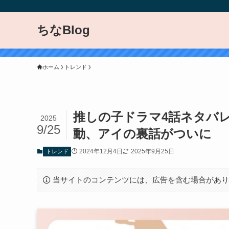
ちなBlog
ホーム
トレンド
推しの子ドラマ4話ネタバ
2025
9/25
動、アイの裏話がついに
2024年12月4日
2025年9月25日
トレンド
当サイトのコンテンツには、広告を含む場合があ