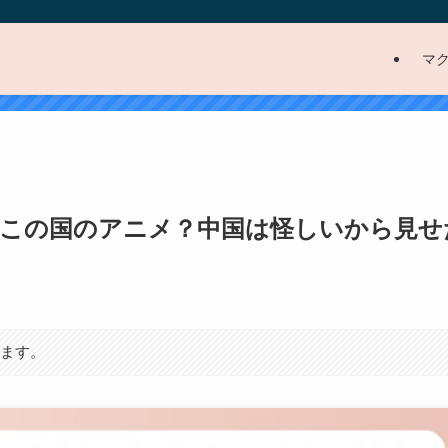
マ
s)どこの国のアニメ？中国は怪しいから見せ
ります。