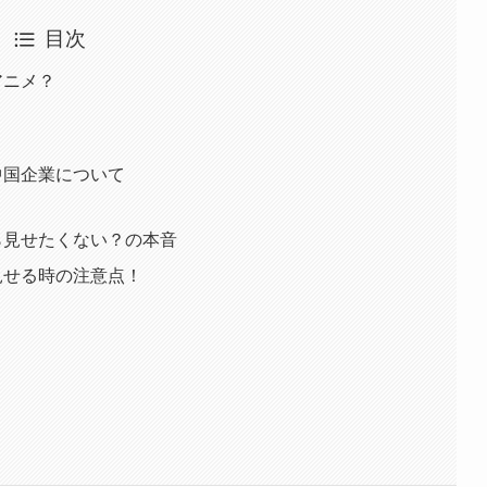
目次
アニメ？
た中国企業について
から見せたくない？の本音
に見せる時の注意点！