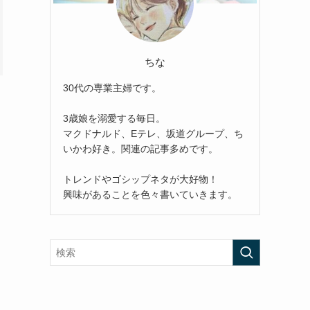
ちな
30代の専業主婦です。
3歳娘を溺愛する毎日。
マクドナルド、Eテレ、坂道グループ、ち
いかわ好き。関連の記事多めです。
トレンドやゴシップネタが大好物！
興味があることを色々書いていきます。