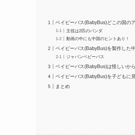
ベイビーバス(BabyBus)どこの国の
主役は2匹のパンダ
動画の中にも中国のヒントあり！
ベイビーバス(BabyBus)を製作し
ジャパンベビーバス
ベイビーバス(BabyBus)は怪しい
ベイビーバス(BabyBus)を子ども
まとめ