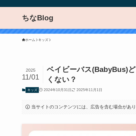
ちなBlog
ホーム
キッズ
ベイビーバス(BabyBu
2025
11/01
くない？
2024年10月31日
2025年11月1日
キッズ
当サイトのコンテンツには、広告を含む場合があ