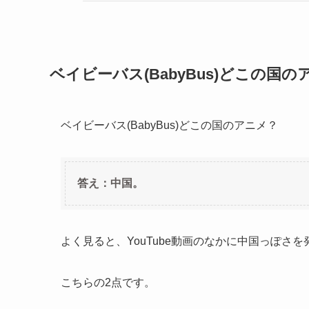
ベイビーバス(BabyBus)どこの国の
ベイビーバス(BabyBus)どこの国のアニメ？
答え：中国。
よく見ると、YouTube動画のなかに中国っぽさ
こちらの2点です。