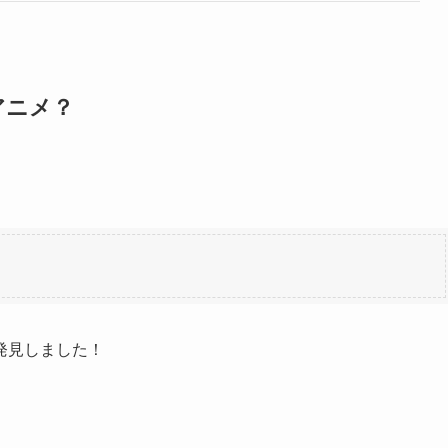
アニメ？
を発見しました！