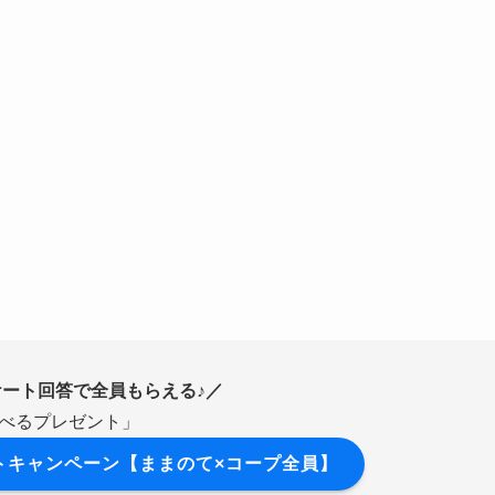
ート回答で全員もらえる♪／
べるプレゼント」
トキャンペーン【ままのて×コープ全員】