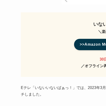
いな
＼楽
>>Amazon M
3
／オフライン
Eテレ「いないいないばぁっ！」では、2023年3
チしました。