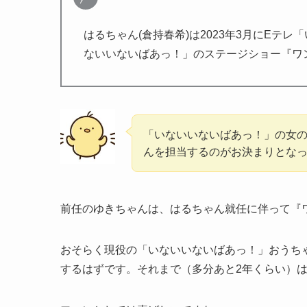
はるちゃん(倉持春希)は2023年3月にEテレ
ないいないばあっ！」のステージショー『ワ
「いないいないばあっ！」の女
んを担当するのがお決まりとな
前任のゆきちゃんは、はるちゃん就任に伴って『
おそらく現役の「いないいないばあっ！」おうち
するはずです。それまで（多分あと2年くらい）