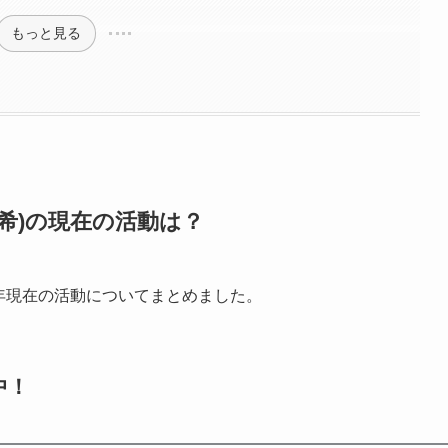
もっと見る
希)の現在の活動は？
5年現在の活動についてまとめました。
中！