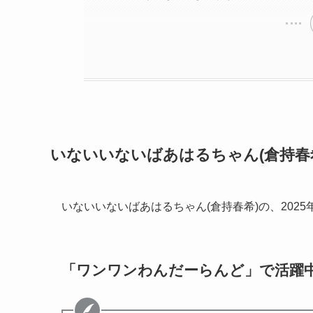
いないいないばあはるちゃん(倉持春
いないいないばあはるちゃん(倉持春希)の、202
「ワンワンわんだーらんど」で活躍