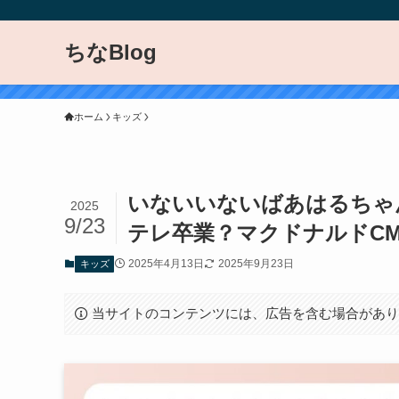
ちなBlog
ホーム
キッズ
いないいないばあはるちゃん
2025
9/23
テレ卒業？マクドナルドC
2025年4月13日
2025年9月23日
キッズ
当サイトのコンテンツには、広告を含む場合があ