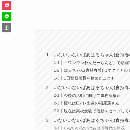
いないいないばあはるちゃん(倉持春
「ワンワンわんだーらんど」で活躍
はるちゃん(倉持春希)はマクドナル
1日警察署長を務めたことも！
いないいないばあはるちゃん(倉持春
今後の活動に向けて事務所移籍
憧れはEテレ出身の福原遥さん
現在は高校受験で活動をセーブして
いないいないばあはるちゃん(倉持春
いないいないばあ出演時代の年収