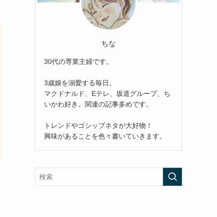
ちな
30代の専業主婦です。
3歳娘を溺愛する毎日。
マクドナルド、Eテレ、坂道グループ、ち
いかわ好き。関連の記事多めです。
トレンドやゴシップネタが大好物！
興味があることを色々書いていきます。