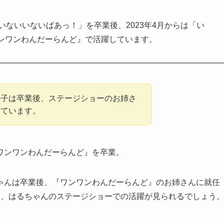
「いないいないばあっ！」を卒業後、2023年4月からは「い
ンワンわんだーらんど』で活躍しています。
の子は卒業後、ステージショーのお姉さ
っています。
ワンワンわんだーらんど』を卒業。
ゃんは卒業後、『ワンワンわんだーらんど』のお姉さんに就任
は、はるちゃんのステージショーでの活躍が見られるでしょう