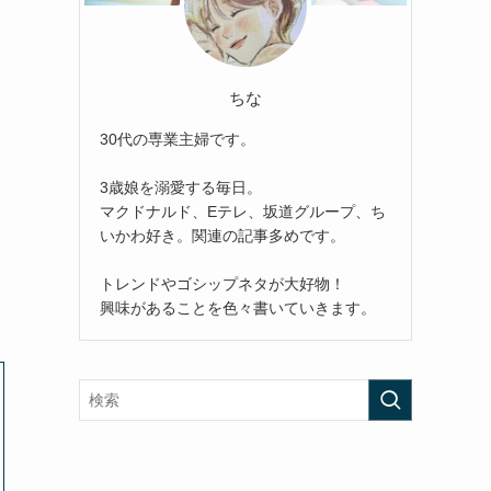
ちな
30代の専業主婦です。
3歳娘を溺愛する毎日。
マクドナルド、Eテレ、坂道グループ、ち
いかわ好き。関連の記事多めです。
トレンドやゴシップネタが大好物！
興味があることを色々書いていきます。