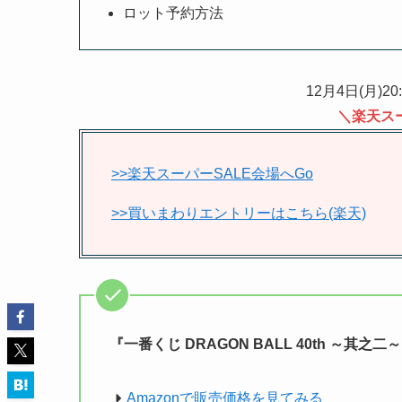
ロット予約方法
12月4日(月)20
＼楽天ス
>>楽天スーパーSALE会場へGo
>>買いまわりエントリーはこちら(楽天)
『一番くじ DRAGON BALL 40th ～其
Amazonで販売価格を見てみる