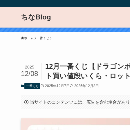
ちなBlog
ホーム
一番くじ
12月一番くじ【ドラゴンボ
2025
12/08
ト買い値段いくら・ロッ
2025年12月7日
2025年12月8日
一番くじ
当サイトのコンテンツには、広告を含む場合があ