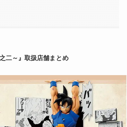
 ～其之二～』取扱店舗まとめ