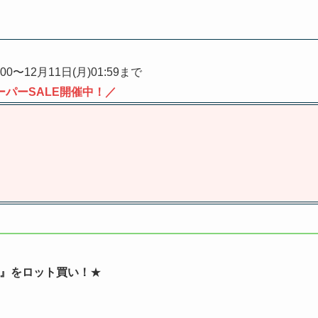
:00〜12月11日(月)01:59まで
ーパーSALE開催中！／
之二～』をロット買い！
★