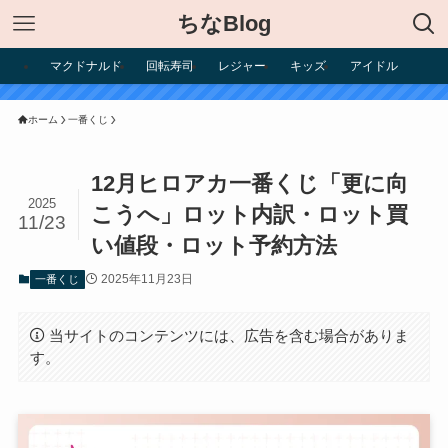
ちなBlog
マクドナルド
回転寿司
レジャー
キッズ
アイドル
ホーム
一番くじ
12月ヒロアカ一番くじ「更に向
2025
こうへ」ロット内訳・ロット買
11/23
い値段・ロット予約方法
2025年11月23日
一番くじ
当サイトのコンテンツには、広告を含む場合がありま
す。