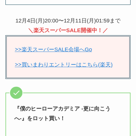
12月4日(月)20:00〜12月11日(月)01:59まで
＼楽天スーパーSALE開催中！／
>>楽天スーパーSALE会場へGo
>>買いまわりエントリーはこちら(楽天)
『僕のヒーローアカデミア -更に向こう
へ-』をロット買い！