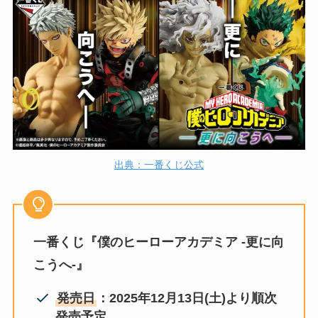
出典：一番くじ公式
一番くじ『僕のヒーローアカデミア -更に向
こうへ-』
発売日
：2025年12月13日(土)より順次
発売予定