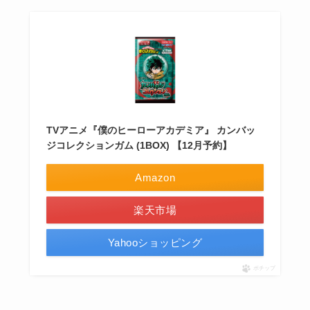
TVアニメ『僕のヒーローアカデミア』 カンバッ
ジコレクションガム (1BOX) 【12月予約】
Amazon
楽天市場
Yahooショッピング
ポチップ